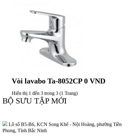
Vòi lavabo
Ta-8052CP
0 VND
Hiển thị 1 đến 3 trong 3 (1 Trang)
BỘ SƯU TẬP MỚI
Lô số B5-B6, KCN Song Khê - Nội Hoàng, phường Tiền
Phong, Tỉnh Bắc Ninh