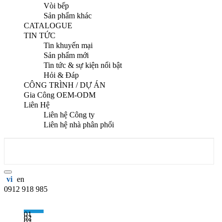
Vòi bếp
Sản phẩm khác
CATALOGUE
TIN TỨC
Tin khuyến mại
Sản phẩm mới
Tin tức & sự kiện nổi bật
Hỏi & Đáp
CÔNG TRÌNH / DỰ ÁN
Gia Công OEM-ODM
Liên Hệ
Liên hệ Công ty
Liên hệ nhà phân phối
vi
en
0912 918 985
01
02
03