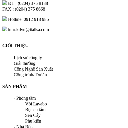
ĐT : (0204) 375 8188
FAX : (0204) 375 8668
Hotline: 0912 918 985
info.kdvn@italisa.com
GIỚI THIỆU
Lịch sử công ty
Giải thưởng
Công Nghệ Sản Xuất
Công trình/ Dự án
SẢN PHẨM
- Phòng tắm
Vòi Lavabo
Bộ sen tắm
Sen Cây
Phụ kiện
- Nhà Bếp