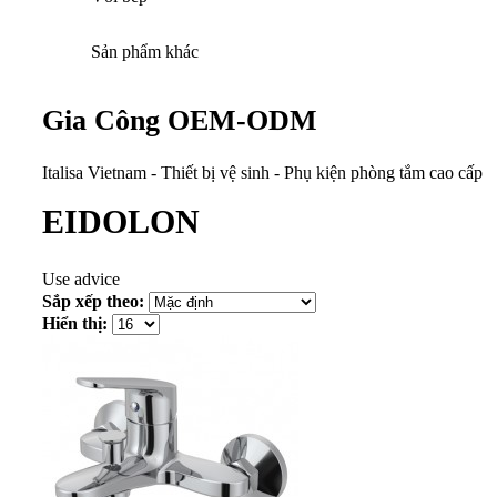
Sản phẩm khác
Gia Công OEM-ODM
Italisa Vietnam - Thiết bị vệ sinh - Phụ kiện phòng tắm cao cấp
EIDOLON
Use advice
Sắp xếp theo:
Hiển thị: