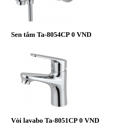
Sen tắm
Ta-8054CP
0 VND
Vòi lavabo
Ta-8051CP
0 VND