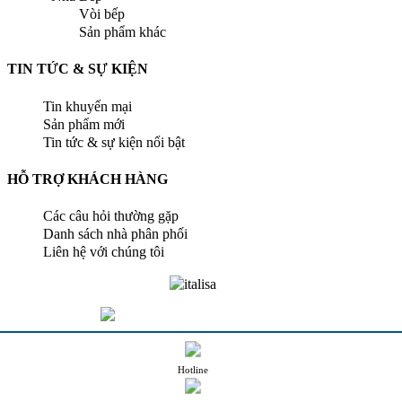
Vòi bếp
Sản phẩm khác
TIN TỨC & SỰ KIỆN
Tin khuyến mại
Sản phẩm mới
Tin tức & sự kiện nổi bật
HỖ TRỢ KHÁCH HÀNG
Các câu hỏi thường gặp
Danh sách nhà phân phối
Liên hệ với chúng tôi
Hotline
Copyright © 2026 Italisa Co.LTD . All Rights Reserved