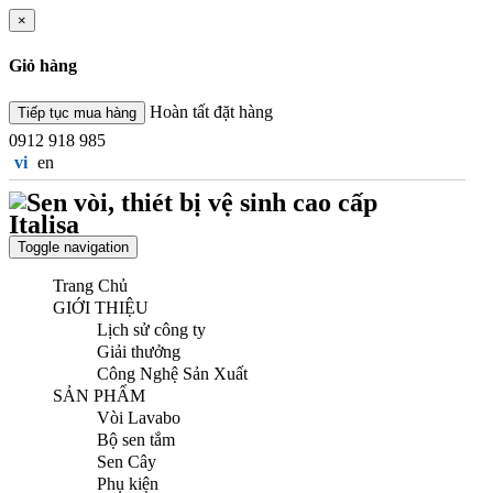
×
Giỏ hàng
Hoàn tất đặt hàng
Tiếp tục mua hàng
0912 918 985
vi
en
Toggle navigation
Trang Chủ
GIỚI THIỆU
Lịch sử công ty
Giải thưởng
Công Nghệ Sản Xuất
SẢN PHẨM
Vòi Lavabo
Bộ sen tắm
Sen Cây
Phụ kiện