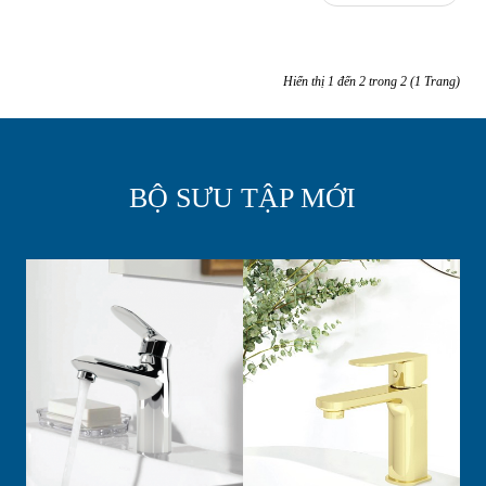
Hiển thị 1 đến 2 trong 2 (1 Trang)
BỘ SƯU TẬP MỚI