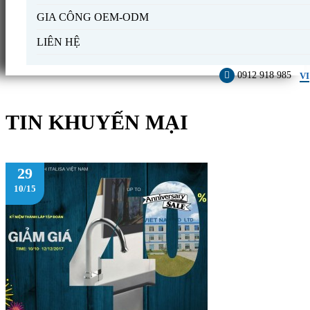
GIA CÔNG OEM-ODM
LIÊN HỆ
0912 918 985
VI
TIN KHUYẾN MẠI
29
10/15