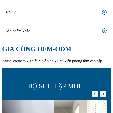
Vòi bếp
Sản phẩm khác
GIA CÔNG OEM-ODM
Italisa Vietnam - Thiết bị vệ sinh - Phụ kiện phòng tắm cao cấp
BỘ SƯU TẬP MỚI