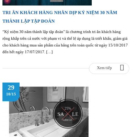
TRI ÂN KHÁCH HÀNG NHÂN DỊP KỶ NIỆM 30 NĂM
THÀNH LẬP TẬP ĐOÀN
“Kỷ niệm 30 năm thành lập tập đoàn" là chương trình tri ân khách hàng
rộng khắp trên cả nước với phạm vi và thể lệ áp dụng là triết khấu, giảm giá
cho khách hàng mua sản phẩm của hãng trên toàn quốc từ ngày 15/10/2017
đến hết ngày 17/07/2017. […]
Xem tiếp
29
10/15