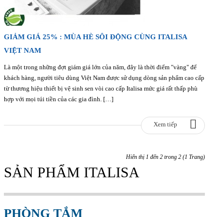
GIẢM GIÁ 25% : MÙA HÈ SÔI ĐỘNG CÙNG ITALISA
VIỆT NAM
Là một trong những đợt giám giá lớn của năm, đây là thời điểm "vàng" để
khách hàng, người tiêu dùng Việt Nam được sử dụng dòng sản phẩm cao cấp
từ thương hiệu thiết bị vệ sinh sen vòi cao cấp Italisa mức giá rất thấp phù
hợp với mọi túi tiền của các gia đình. […]
Xem tiếp
Hiển thị 1 đến 2 trong 2 (1 Trang)
SẢN PHẨM ITALISA
PHÒNG TẮM