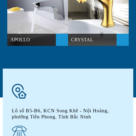
APOLLO
CRYSTAL
D
Lô số B5-B6, KCN Song Khê - Nội Hoàng,
phường Tiền Phong, Tỉnh Bắc Ninh