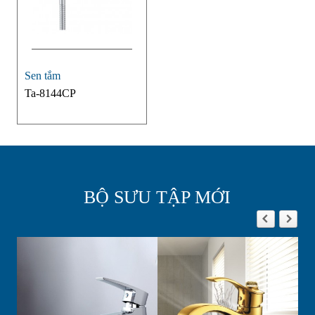
Sen tắm
Ta-8144CP
BỘ SƯU TẬP MỚI