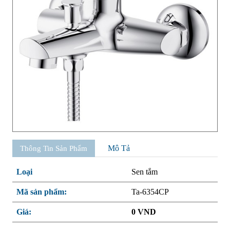
Mô Tả
Thông Tin Sản Phẩm
Loại
Sen tắm
Mã sản phẩm:
Ta-6354CP
Giá:
0 VND