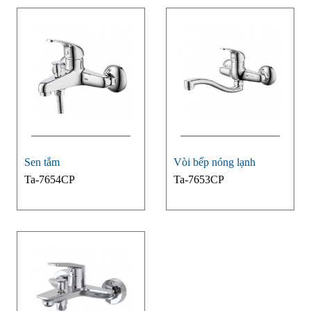
Sen tắm
Vòi bếp nóng lạnh
Ta-7654CP
Ta-7653CP