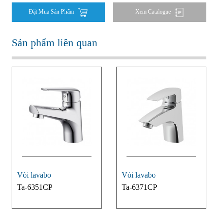
Đặt Mua Sản Phẩm
Xem Catalogue
Sản phẩm liên quan
Vòi lavabo
Vòi lavabo
Ta-6351CP
Ta-6371CP