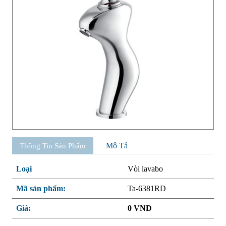
Mô Tả
Thông Tin Sản Phẩm
Loại
Vòi lavabo
Mã sản phẩm:
Ta-6381RD
Giá:
0 VND