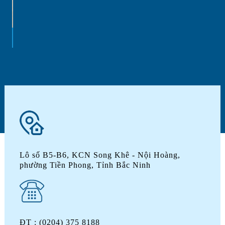
D
Lô số B5-B6, KCN Song Khê - Nội Hoàng,
phường Tiền Phong, Tỉnh Bắc Ninh
ĐT : (0204) 375 8188