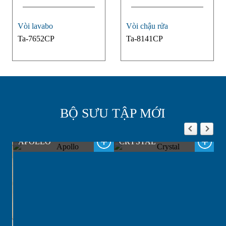
Vòi lavabo
Vòi chậu rửa
Ta-7652CP
Ta-8141CP
BỘ SƯU TẬP MỚI
APOLLO
CRYSTAL