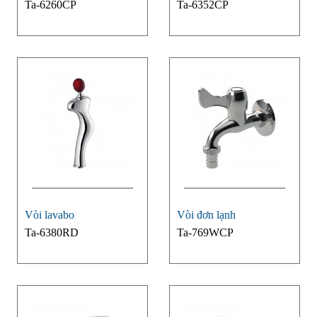
Ta-6260CP
Ta-6352CP
Vòi lavabo
Vòi đơn lạnh
Ta-6380RD
Ta-769WCP