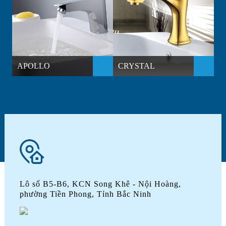
APOLLO
CRYSTAL
D
Lô số B5-B6, KCN Song Khê - Nội Hoàng,
phường Tiền Phong, Tỉnh Bắc Ninh