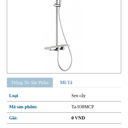
Mô Tả
Thông Tin Sản Phẩm
Loại
Sen cây
Mã sản phẩm:
Ta-938MCP
Giá:
0 VND