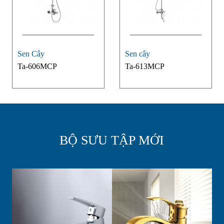
Sen Cây
Sen cây
Ta-606MCP
Ta-613MCP
BỘ SƯU TẬP MỚI